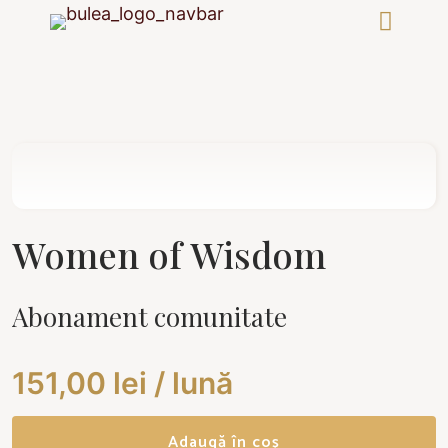
Women of Wisdom
Abonament comunitate
151,00
lei
/ lună
Adaugă în coș