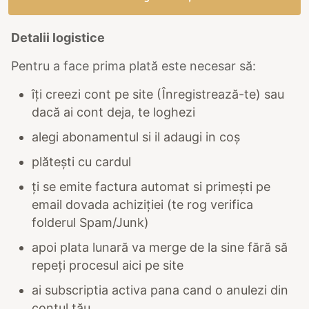
Detalii logistice
Pentru a face prima plată este necesar să:
îți creezi cont pe site (Înregistrează-te) sau
dacă ai cont deja, te loghezi
alegi abonamentul si il adaugi in coș
plătești cu cardul
⁠⁠ți se emite factura automat si primești pe
email dovada achiziției (te rog verifica
folderul Spam/Junk)
apoi plata lunară va merge de la sine fără să
repeți procesul aici pe site
⁠⁠ai subscriptia activa pana cand o anulezi din
contul tău