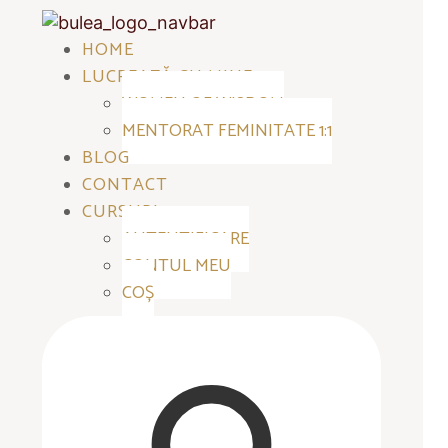
HOME
LUCREAZĂ CU MINE
WOMEN OF WISDOM
MENTORAT FEMINITATE 1:1
BLOG
CONTACT
CURSURI
AUTENTIFICARE
CONTUL MEU
COȘ