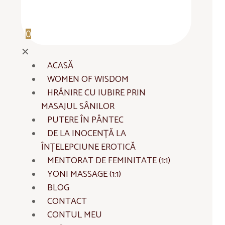
0
✕
ACASĂ
WOMEN OF WISDOM
HRĂNIRE CU IUBIRE PRIN
MASAJUL SÂNILOR
PUTERE ÎN PÂNTEC
DE LA INOCENȚĂ LA
ÎNȚELEPCIUNE EROTICĂ
MENTORAT DE FEMINITATE (1:1)
YONI MASSAGE (1:1)
BLOG
CONTACT
CONTUL MEU