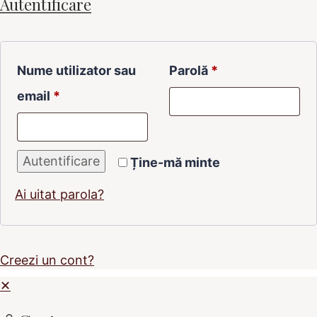
Autentificare
Nume utilizator sau
Parolă
*
email
*
Autentificare
Ține-mă minte
Ai uitat parola?
Creezi un cont?
✕