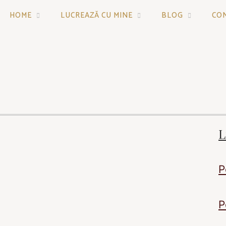
HOME
LUCREAZĂ CU MINE
BLOG
CO
L
P
P