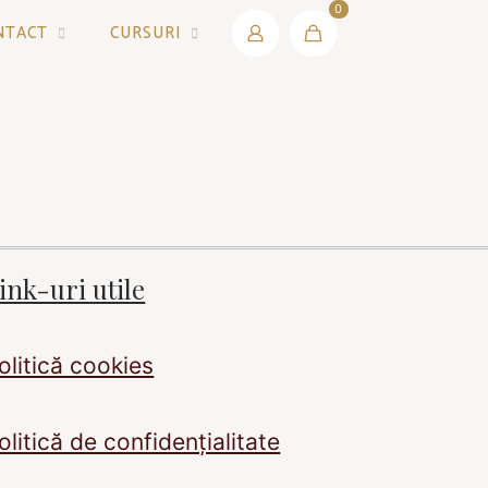
0
NTACT
CURSURI
ink-uri utile
olitică cookies
olitică de confidențialitate