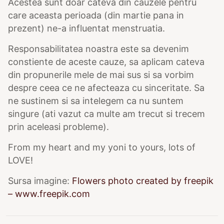
Acestea sunt doar cateva din cauzele pentru
care aceasta perioada (din martie pana in
prezent) ne-a influentat menstruatia.
Responsabilitatea noastra este sa devenim
constiente de aceste cauze, sa aplicam cateva
din propunerile mele de mai sus si sa vorbim
despre ceea ce ne afecteaza cu sinceritate. Sa
ne sustinem si sa intelegem ca nu suntem
singure (ati vazut ca multe am trecut si trecem
prin aceleasi probleme).
From my heart and my yoni to yours, lots of
LOVE!
Sursa imagine:
Flowers photo created by freepik
– www.freepik.com