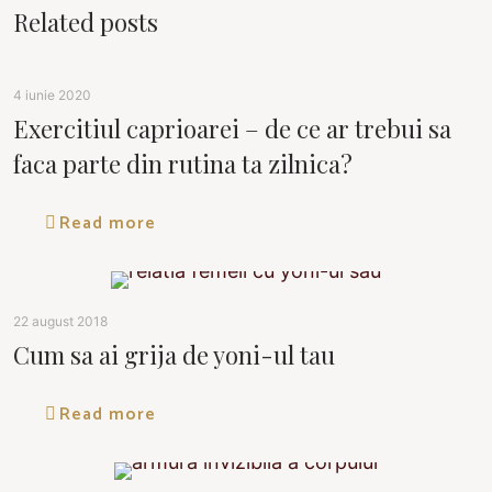
Related posts
4 iunie 2020
Exercitiul caprioarei – de ce ar trebui sa
faca parte din rutina ta zilnica?
Read more
22 august 2018
Cum sa ai grija de yoni-ul tau
Read more