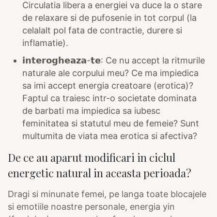
Circulatia libera a energiei va duce la o stare
de relaxare si de pufosenie in tot corpul (la
celalalt pol fata de contractie, durere si
inflamatie).
𝗶𝗻𝘁𝗲𝗿𝗼𝗴𝗵𝗲𝗮𝘇𝗮-𝘁𝗲: Ce nu accept la ritmurile
naturale ale corpului meu? Ce ma impiedica
sa imi accept energia creatoare (erotica)?
Faptul ca traiesc intr-o societate dominata
de barbati ma impiedica sa iubesc
feminitatea si statutul meu de femeie? Sunt
multumita de viata mea erotica si afectiva?
De ce au aparut modificari in ciclul
energetic natural in aceasta perioada?
Dragi si minunate femei, pe langa toate blocajele
si emotiile noastre personale, energia yin