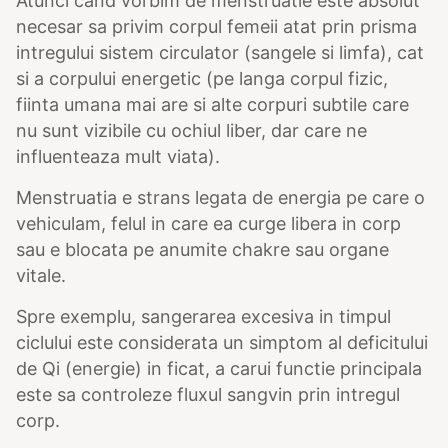
Atunci cand vorbim de menstruatie este absolut
necesar sa privim corpul femeii atat prin prisma
intregului sistem circulator (sangele si limfa), cat
si a corpului energetic (pe langa corpul fizic,
fiinta umana mai are si alte corpuri subtile care
nu sunt vizibile cu ochiul liber, dar care ne
influenteaza mult viata).
Menstruatia e strans legata de energia pe care o
vehiculam, felul in care ea curge libera in corp
sau e blocata pe anumite chakre sau organe
vitale.
Spre exemplu, sangerarea excesiva in timpul
ciclului este considerata un simptom al deficitului
de Qi (energie) in ficat, a carui functie principala
este sa controleze fluxul sangvin prin intregul
corp.