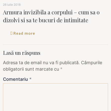
26 iulie 2018
Armura invizibila a corpului – cum sa o
dizolvi si sa te bucuri de intimitate
Read more
Lasă un răspuns
Adresa ta de email nu va fi publicată.
Câmpurile
obligatorii sunt marcate cu
*
Comentariu
*