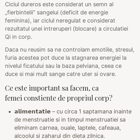
Ciclul dureros este considerat un semn al
„fierbintelii” sangelui (deficit de energie
feminina), iar ciclul neregulat e considerat
rezultatul unei intreruperi (blocare) a circulatiei
Qi in corp.
Daca nu reusim sa ne controlam emotiile, stresul,
furia acestea pot duce la stagnarea energiei la
nivelul ficatului sau la baza pelviana, ceea ce
duce si mai mult sange catre uter si ovare.
Ce este important sa facem, ca
femei constiente de propriul corp?
𝗮𝗹𝗶𝗺𝗲𝗻𝘁𝗮𝘁𝗶𝗲 – cu circa 1 saptamana inainte
de menstruatie si in timpul menstruatiei sa
eliminam carnea, ouale, laptele, cafeaua,
alcoolul si zaharul din dieta zilnica.