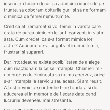
insene nu facem decat sa adancim ridurile de pe
frunte, sa coboram colturile gurii si sa ne formam
o mimica de femei nemultumite.
Cred ca ati remarcat si voi femei in varsta care
arata de parca nimic nu le-ar fi convenit in viata
asta. Cum credeti ca s-a format mimica lor
astfel? Adunand de-a lungul vietii nemultumiri,
frustrari si suparari.
Dar intotdeauna exista posibilitatea de a alege
cum reactionam la ce se intampla. Chiar ieri mi-
am propus de dimineata sa nu ma enervez, orice
s-ar intampla la serviciu sau acasa. Si am reusit.
A fost nevoie de o intentie bine fondata si de
aducerea ei in memorie de fiecare data cand
lucrurile deveneau mai stresante.