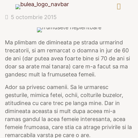
5 octombrie 2015
Ma plimbam de dimineata pe strada urmarind
trecatorii, si am remarcat o doamna in jur de 60
de ani (dar putea avea foarte bine si 70 de ani si
doar sa arate mai tanara) care m-a facut sa ma
gandesc mult la frumusetea femeii.
Ador sa privesc oamenii. Sa le urmaresc
gesturile, mimica fetei, ochii, colturile buzelor,
atitudinea cu care trec pe langa mine. Dar in
dimineata aceasta si mult dupa aceea mi-a
ramas gandul la acea femeie interesanta, acea
femeie frumoasa, care stia ca atrage privirile si la
remarcabila varsta pe care o are.