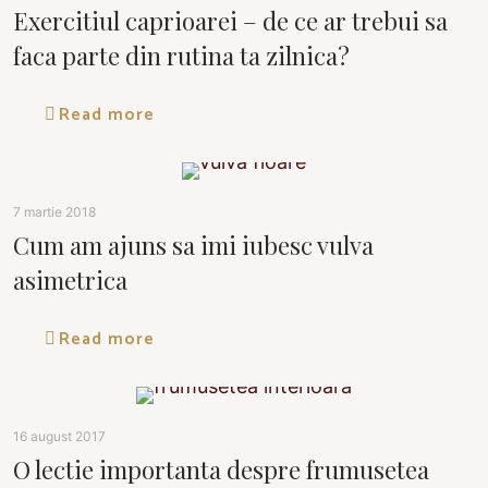
Exercitiul caprioarei – de ce ar trebui sa
faca parte din rutina ta zilnica?
Read more
7 martie 2018
Cum am ajuns sa imi iubesc vulva
asimetrica
Read more
16 august 2017
O lectie importanta despre frumusetea