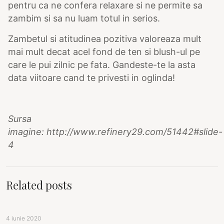
pentru ca ne confera relaxare si ne permite sa
zambim si sa nu luam totul in serios.
Zambetul si atitudinea pozitiva valoreaza mult
mai mult decat acel fond de ten si blush-ul pe
care le pui zilnic pe fata. Gandeste-te la asta
data viitoare cand te privesti in oglinda!
Sursa
imagine: http://www.refinery29.com/51442#slide-
4
Related posts
4 iunie 2020