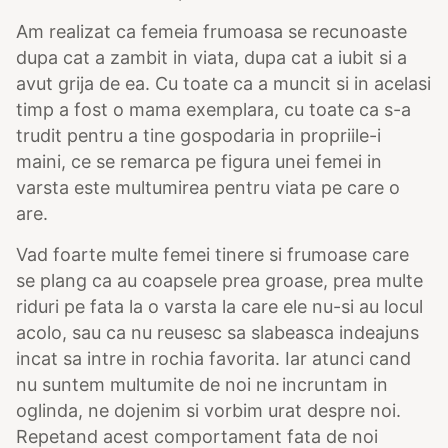
Am realizat ca femeia frumoasa se recunoaste
dupa cat a zambit in viata, dupa cat a iubit si a
avut grija de ea. Cu toate ca a muncit si in acelasi
timp a fost o mama exemplara, cu toate ca s-a
trudit pentru a tine gospodaria in propriile-i
maini, ce se remarca pe figura unei femei in
varsta este multumirea pentru viata pe care o
are.
Vad foarte multe femei tinere si frumoase care
se plang ca au coapsele prea groase, prea multe
riduri pe fata la o varsta la care ele nu-si au locul
acolo, sau ca nu reusesc sa slabeasca indeajuns
incat sa intre in rochia favorita. Iar atunci cand
nu suntem multumite de noi ne incruntam in
oglinda, ne dojenim si vorbim urat despre noi.
Repetand acest comportament fata de noi