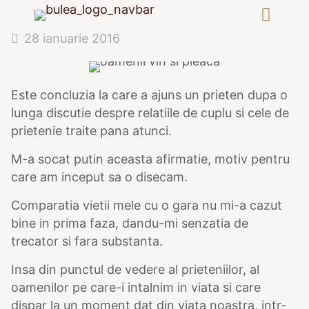
28 ianuarie 2016
Este concluzia la care a ajuns un prieten dupa o
lunga discutie despre relatiile de cuplu si cele de
prietenie traite pana atunci.
M-a socat putin aceasta afirmatie, motiv pentru
care am inceput sa o disecam.
Comparatia vietii mele cu o gara nu mi-a cazut
bine in prima faza, dandu-mi senzatia de
trecator si fara substanta.
Insa din punctul de vedere al prieteniilor, al
oamenilor pe care-i intalnim in viata si care
dispar la un moment dat din viata noastra, intr-