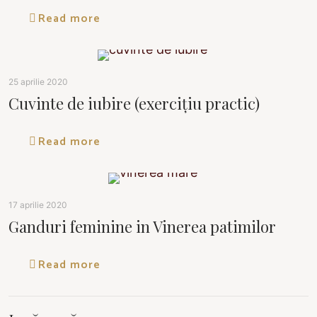
Read more
25 aprilie 2020
Cuvinte de iubire (exercițiu practic)
Read more
17 aprilie 2020
Ganduri feminine in Vinerea patimilor
Read more