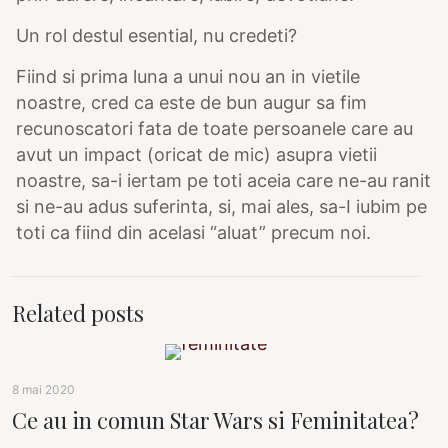
Un rol destul esential, nu credeti?
Fiind si prima luna a unui nou an in vietile
noastre, cred ca este de bun augur sa fim
recunoscatori fata de toate persoanele care au
avut un impact (oricat de mic) asupra vietii
noastre, sa-i iertam pe toti aceia care ne-au ranit
si ne-au adus suferinta, si, mai ales, sa-I iubim pe
toti ca fiind din acelasi “aluat” precum noi.
Related posts
8 mai 2020
Ce au in comun Star Wars si Feminitatea?