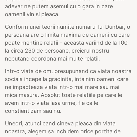
adevar ne putem asemui cu o gara in care
oamenii vin si pleaca.
Conform unei teorii numite numarul lui Dunbar, o
persoana are o limita maxima de oameni cu care
poate mentine relatii – aceasta variind de la 100
la circa 230 de persoane, creierul nostru
neputand coordona mai multe relatii.
Intr-o viata de om, presupunand ca viata noastra
sociala incepe la gradinita, intalnim oameni care
ne impacteaza viata intr-o mai mare sau mai
mica masura. Absolut toate relatiile pe care le
avem intr-o viata lasa urme, fie ca le
constientizam sau nu.
Uneori, atunci cand cineva pleaca din viata
noastra, alegem sa inchidem orice portita de