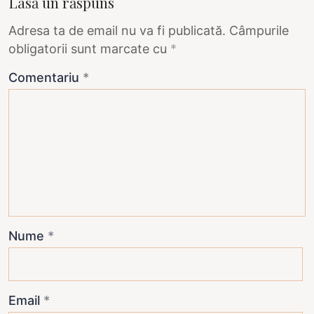
Lasă un răspuns
Adresa ta de email nu va fi publicată.
Câmpurile
obligatorii sunt marcate cu
*
Comentariu
*
Nume
*
Email
*