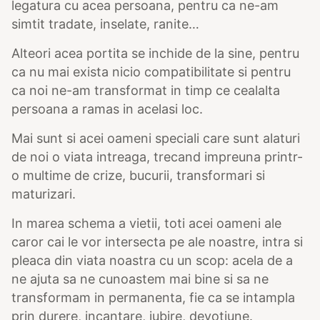
legatura cu acea persoana, pentru ca ne-am
simtit tradate, inselate, ranite…
Alteori acea portita se inchide de la sine, pentru
ca nu mai exista nicio compatibilitate si pentru
ca noi ne-am transformat in timp ce cealalta
persoana a ramas in acelasi loc.
Mai sunt si acei oameni speciali care sunt alaturi
de noi o viata intreaga, trecand impreuna printr-
o multime de crize, bucurii, transformari si
maturizari.
In marea schema a vietii, toti acei oameni ale
caror cai le vor intersecta pe ale noastre, intra si
pleaca din viata noastra cu un scop: acela de a
ne ajuta sa ne cunoastem mai bine si sa ne
transformam in permanenta, fie ca se intampla
prin durere, incantare, iubire, devotiune.