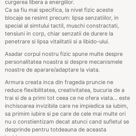
curgerea libera a energiilor.
Ca sa fiu mai specifica, la nivel fizic aceste
blocaje se resimt precum: lipsa senzatiilor, in
special al simtului tactil, muschi constractati,
tensiuni in corp, chiar senzatii de durere la
penetrare si lipsa vitalitatii si a libido-ului.
Asadar corpul nostru fizic spune multe despre
personalitatea noastra si despre mecanismele
noastre de aparare/adaptare la viata.
Armura creata inca din frageda pruncie ne
reduce flexibilitatea, creativitatea, bucuria de a
trai si de a primi tot ceea ce ne ofera viata… este
inchisoarea invizibila care ne impiedica sa iubim,
sa primim iubire si pe care de cele mai multe ori
nu o constientizam decat atunci cand sufletul se
desprinde pentru totdeauna de aceasta