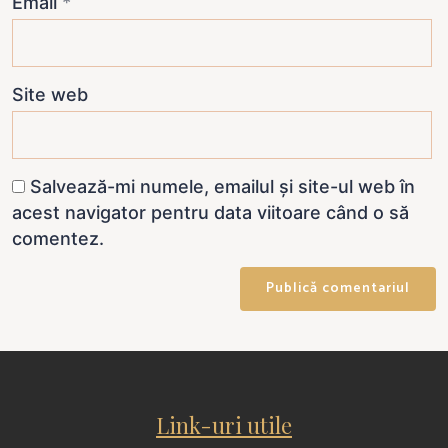
Email
*
Site web
Salvează-mi numele, emailul și site-ul web în
acest navigator pentru data viitoare când o să
comentez.
Link-uri utile