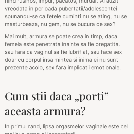
fiind rusinos, impur, pacatos, murdar. Ai auzit
vreodata in perioada pubertatii/adolescentei
spunandu-se ca fetele cuminti nu se ating, nu se
masturbeaza, nu gem, nu se bucura de sex?
Mai mult, armura se poate crea in timp, daca
femeia este penetrata inainte sa fie pregatita,
sau fara ca vaginul sa fie lubrifiat, sau face sex
doar cu corpul insa mintea si inima ei nu sunt
prezente acolo, sex fara implicatii emotionale.
Cum stii daca „porti”
aceasta armura?
In primul rand, lipsa orgasmelor vaginale este cel