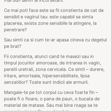
mai bun semn al incorsetarii.
Ce mai poti face este sa fii constienta de cat de
sensibil e vaginul tau: este capabil sa simta
placerea, exista zone sensibile la atingere, la
penetrare?
Sau simti ca si cum te-ar apasa cineva cu degetul
pe brat?
Fii constienta, atunci cand te masezi sau in
timpul jocurilor amoroase, de intrarea in vagin,
peretii uretrali, zona cervicala. Ce simti – durere,
iritare, amorteala, hipersensibilitate, lipsa
senzatiilor? Toate sunt indicii ale armurii.
Mangaie-te pe tot corpul cu ceva foarte fin –
poate fi o floare, o pana de paun, o bucata de
material de matase. Sau mai bine roaga sa te