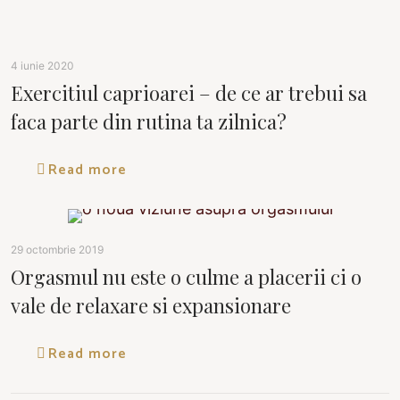
4 iunie 2020
Exercitiul caprioarei – de ce ar trebui sa
faca parte din rutina ta zilnica?
Read more
29 octombrie 2019
Orgasmul nu este o culme a placerii ci o
vale de relaxare si expansionare
Read more