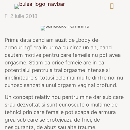
2 iulie 2018
Prima data cand am auzit de „body de-
armouring” era in urma cu circa un an, cand
cautam motive pentru care femeile nu pot avea
orgasme. Stiam ca orice femeie are in ea
potentialul pentru a trai orgasme intense si
implinitoare si totusi cele mai multe dintre noi nu
cunosc senzatia unui orgasm vaginal profund.
Un concept relativ nou pentru mine dar sub care
s-au dezvoltat si sunt cunoscute o multime de
tehnici prin care femeile pot scapa de armura
grea sub care se protejeaza de frici, de
nesiguranta, de abuz sau alte traume.