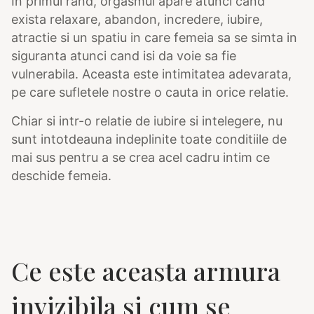
In primul rand, orgasmul apare atunci cand
exista relaxare, abandon, incredere, iubire,
atractie si un spatiu in care femeia sa se simta in
siguranta atunci cand isi da voie sa fie
vulnerabila. Aceasta este intimitatea adevarata,
pe care sufletele nostre o cauta in orice relatie.
Chiar si intr-o relatie de iubire si intelegere, nu
sunt intotdeauna indeplinite toate conditiile de
mai sus pentru a se crea acel cadru intim ce
deschide femeia.
Ce este aceasta armura
invizibila si cum se