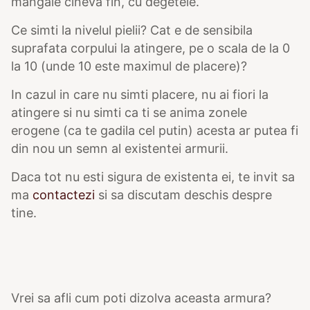
mangaie cineva fin, cu degetele.
Ce simti la nivelul pielii? Cat e de sensibila
suprafata corpului la atingere, pe o scala de la 0
la 10 (unde 10 este maximul de placere)?
In cazul in care nu simti placere, nu ai fiori la
atingere si nu simti ca ti se anima zonele
erogene (ca te gadila cel putin) acesta ar putea fi
din nou un semn al existentei armurii.
Daca tot nu esti sigura de existenta ei, te invit sa
ma
contactezi
si sa discutam deschis despre
tine.
Vrei sa afli cum poti dizolva aceasta armura?