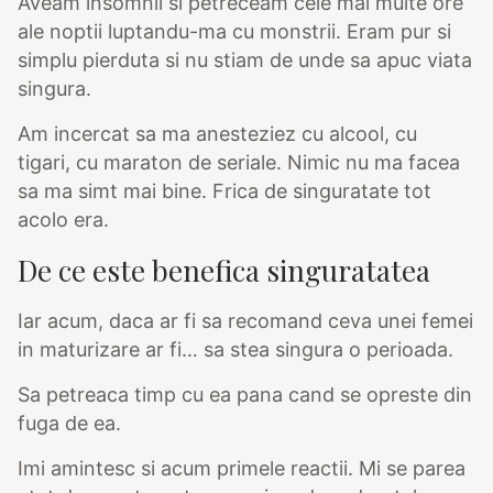
Aveam insomnii si petreceam cele mai multe ore
ale noptii luptandu-ma cu monstrii. Eram pur si
simplu pierduta si nu stiam de unde sa apuc viata
singura.
Am incercat sa ma anesteziez cu alcool, cu
tigari, cu maraton de seriale. Nimic nu ma facea
sa ma simt mai bine. Frica de singuratate tot
acolo era.
De ce este benefica singuratatea
Iar acum, daca ar fi sa recomand ceva unei femei
in maturizare ar fi… sa stea singura o perioada.
Sa petreaca timp cu ea pana cand se opreste din
fuga de ea.
Imi amintesc si acum primele reactii. Mi se parea