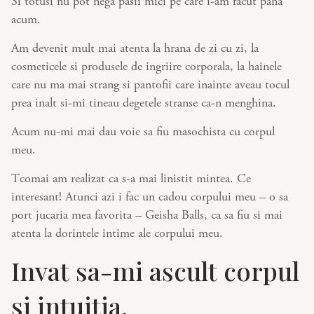
Si totusi nu pot nega pasii mici pe care i-am facut pana
acum.
Am devenit mult mai atenta la hrana de zi cu zi, la
cosmeticele si produsele de ingriire corporala, la hainele
care nu ma mai strang si pantofii care inainte aveau tocul
prea inalt si-mi tineau degetele stranse ca-n menghina.
Acum nu-mi mai dau voie sa fiu masochista cu corpul
meu.
Tcomai am realizat ca s-a mai linistit mintea. Ce
interesant! Atunci azi i fac un cadou corpului meu – o sa
port jucaria mea favorita – Geisha Balls, ca sa fiu si mai
atenta la dorintele intime ale corpului meu.
Invat sa-mi ascult corpul
si intuitia.