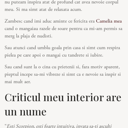
nu puteam inspira atat de profund cat avea nevoie corpul
meu. Si ma simt atat de relaxata acum.
Zambesc cand imi aduc aminte ce fericita era
Camelia mea
cand o mangaiau razele de soare pentru ca mi-am permis sa
merg la plaja de nudisti.
Sau atunci cand umblu goala prin casa si simt cum respira
pielea pe care apoi o mangai cu tandrete si iubire.
Sau cand sunt la o cina cu prietenii si, fara motiv aparent,
pieptul incepe sa-mi vibreze si simt ca e nevoie sa inspir si
mai mult aer.
Criticul meu interior are
un nume
“
Esti Scorpion, esti foarte intuitiva, invata sa-ti asculti