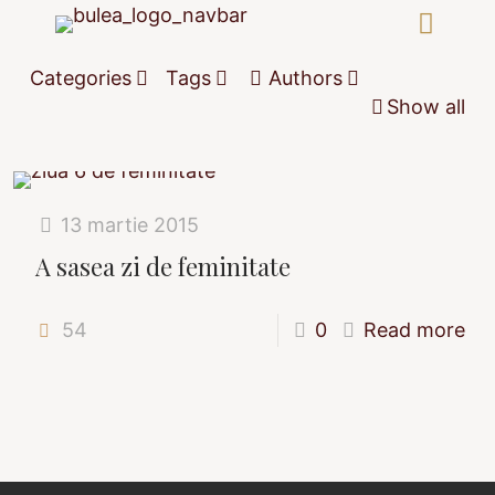
Categories
Tags
Authors
Show all
13 martie 2015
A sasea zi de feminitate
54
0
Read more