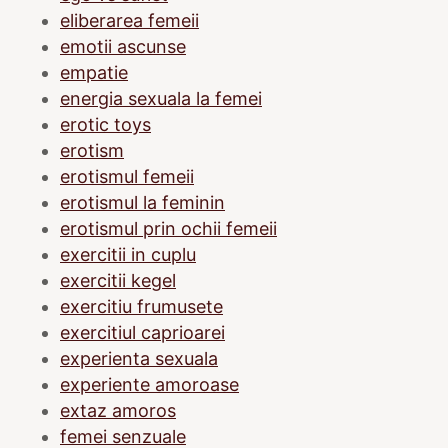
eliberarea femeii
emotii ascunse
empatie
energia sexuala la femei
erotic toys
erotism
erotismul femeii
erotismul la feminin
erotismul prin ochii femeii
exercitii in cuplu
exercitii kegel
exercitiu frumusete
exercitiul caprioarei
experienta sexuala
experiente amoroase
extaz amoros
femei senzuale