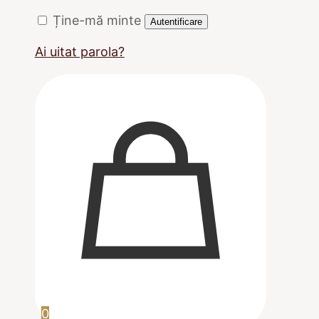
Ține-mă minte
Autentificare
Ai uitat parola?
0