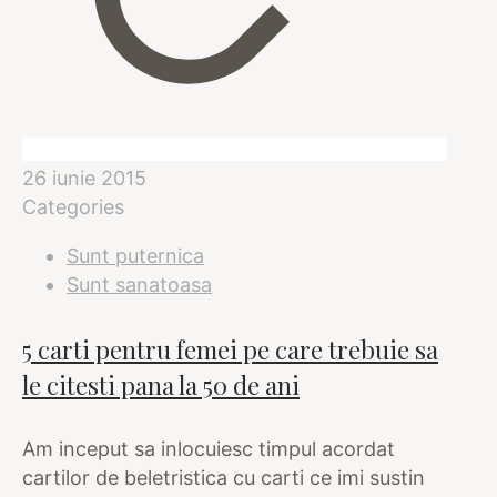
26 iunie 2015
Categories
Sunt puternica
Sunt sanatoasa
5 carti pentru femei pe care trebuie sa
le citesti pana la 50 de ani
Am inceput sa inlocuiesc timpul acordat
cartilor de beletristica cu carti ce imi sustin