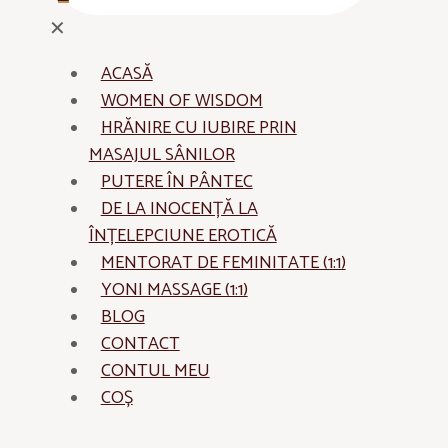
✕
ACASĂ
WOMEN OF WISDOM
HRĂNIRE CU IUBIRE PRIN
MASAJUL SÂNILOR
PUTERE ÎN PÂNTEC
DE LA INOCENȚĂ LA
ÎNȚELEPCIUNE EROTICĂ
MENTORAT DE FEMINITATE (1:1)
YONI MASSAGE (1:1)
BLOG
CONTACT
CONTUL MEU
COȘ