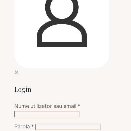
✕
Login
Nume utilizator sau email
*
Parolă
*