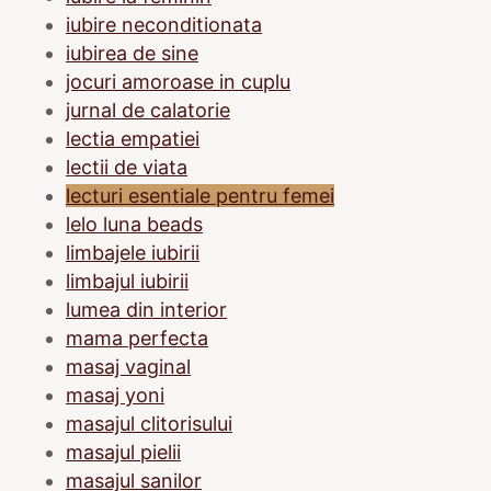
iubire neconditionata
iubirea de sine
jocuri amoroase in cuplu
jurnal de calatorie
lectia empatiei
lectii de viata
lecturi esentiale pentru femei
lelo luna beads
limbajele iubirii
limbajul iubirii
lumea din interior
mama perfecta
masaj vaginal
masaj yoni
masajul clitorisului
masajul pielii
masajul sanilor