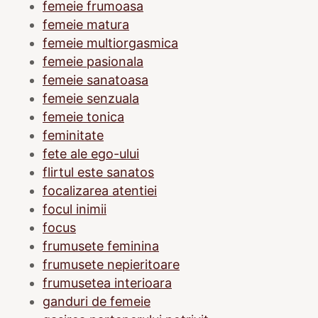
femeie frumoasa
femeie matura
femeie multiorgasmica
femeie pasionala
femeie sanatoasa
femeie senzuala
femeie tonica
feminitate
fete ale ego-ului
flirtul este sanatos
focalizarea atentiei
focul inimii
focus
frumusete feminina
frumusete nepieritoare
frumusetea interioara
ganduri de femeie