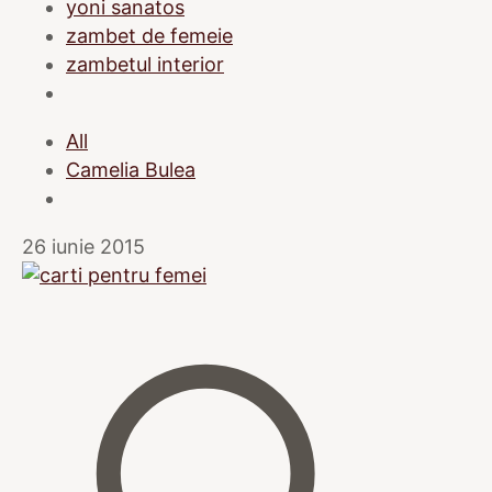
yoni sanatos
zambet de femeie
zambetul interior
All
Camelia Bulea
26 iunie 2015