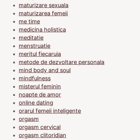
maturizare sexuala
maturizarea femeii
me time
medicina holistica
meditatie
menstruatie
meritul fiecaruia
metode de dezvoltare personala
mind body and soul
mindfulness
misterul feminin
noapte de amor
online dating
orarul femeii inteligente
orgasm
orgasm cervical
orgasm clitoridian