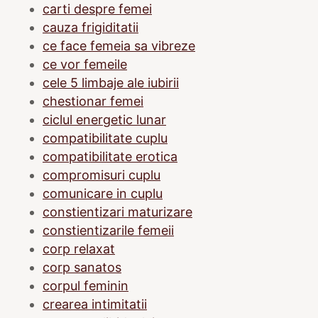
carti despre femei
cauza frigiditatii
ce face femeia sa vibreze
ce vor femeile
cele 5 limbaje ale iubirii
chestionar femei
ciclul energetic lunar
compatibilitate cuplu
compatibilitate erotica
compromisuri cuplu
comunicare in cuplu
constientizari maturizare
constientizarile femeii
corp relaxat
corp sanatos
corpul feminin
crearea intimitatii