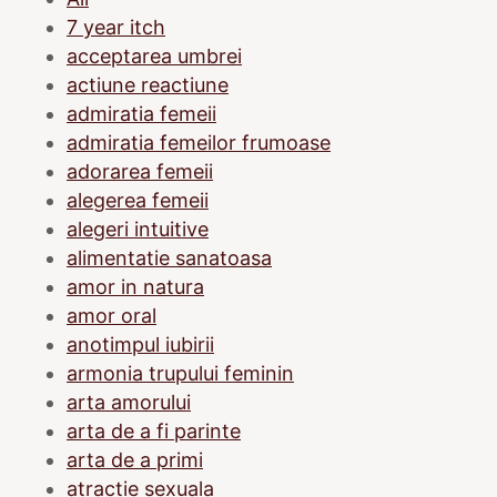
7 year itch
acceptarea umbrei
actiune reactiune
admiratia femeii
admiratia femeilor frumoase
adorarea femeii
alegerea femeii
alegeri intuitive
alimentatie sanatoasa
amor in natura
amor oral
anotimpul iubirii
armonia trupului feminin
arta amorului
arta de a fi parinte
arta de a primi
atractie sexuala