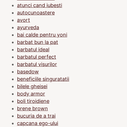
atunci cand iubesti
autocunoastere
avort
ayurveda
bai calde pentru yoni
barbat bun la pat
barbatul ideal
barbatul perfect
barbatul visurilor
basedow
beneficiile singuratatii
bilele gheisei
body armor
boli tiroidiene
brene brown
bucuria de a trai
capcana ego-ului