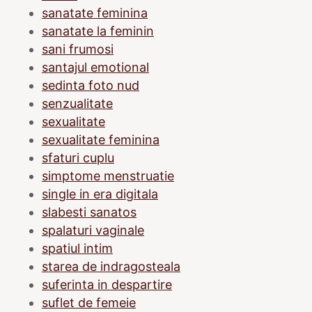
sanatate feminina
sanatate la feminin
sani frumosi
santajul emotional
sedinta foto nud
senzualitate
sexualitate
sexualitate feminina
sfaturi cuplu
simptome menstruatie
single in era digitala
slabesti sanatos
spalaturi vaginale
spatiul intim
starea de indragosteala
suferinta in despartire
suflet de femeie