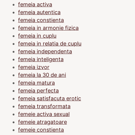
femeia activa
femeia autentica
femeia constienta
femeia in armonie fizica
femeia in cuplu
femeia in relatia de cuplu
femeia independenta
femeia inteligenta
femeia izvor
femeia la 30 de ani
femeia matura
femeia perfecta
femeia satisfacuta erotic
femeia transformata
femeie activa sexual
femeie atragatoare
femeie constienta