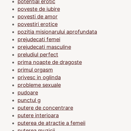
potential erotic
poveste de iubire
povesti de amor
povestiri erotice
pozitia misionarului aprofundata
prejudecati femei
prejudecati masculine
preludiul perfect
prima noapte de dragoste
primul orgasm
privesc in oglinda
probleme sexuale
pudoare
punctul g
putere de concentrare
putere interioara
puterea de atractie a femeii
puterea muzicii