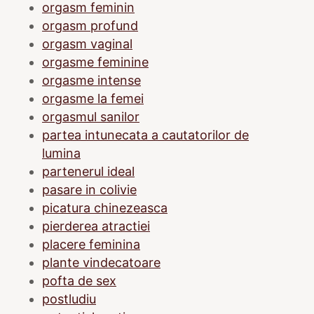
orgasm feminin
orgasm profund
orgasm vaginal
orgasme feminine
orgasme intense
orgasme la femei
orgasmul sanilor
partea intunecata a cautatorilor de
lumina
partenerul ideal
pasare in colivie
picatura chinezeasca
pierderea atractiei
placere feminina
plante vindecatoare
pofta de sex
postludiu