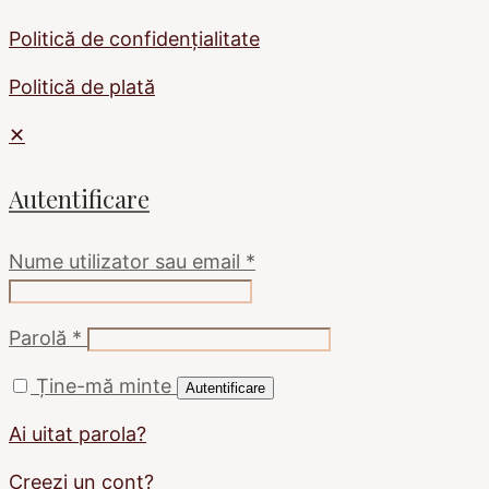
Politică de confidențialitate
Politică de plată
✕
Autentificare
Nume utilizator sau email
*
Parolă
*
Ține-mă minte
Autentificare
Ai uitat parola?
Creezi un cont?