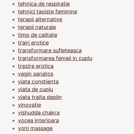
tehnica de respiratie
tehnici taoiste feminine
terapii alternative
terapii naturale
timp de calitate
trairi erotice
transformare sufleteasca
transformarea femeii in cuplu
trezire erotica
vagin sanatos
viata constienta
viata de cuplu
viata traita deplin
vinovatie
vishudda chakra
vocea interioara
yoni massage