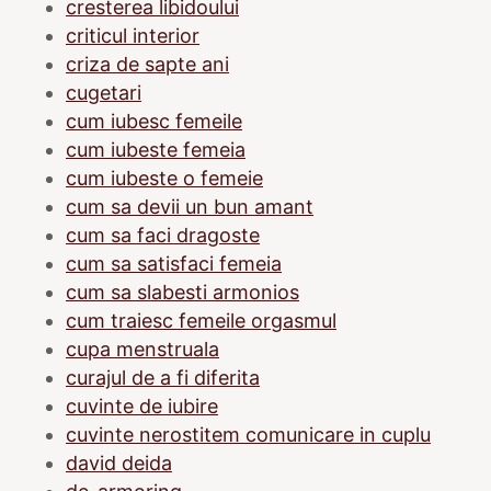
cresterea libidoului
criticul interior
criza de sapte ani
cugetari
cum iubesc femeile
cum iubeste femeia
cum iubeste o femeie
cum sa devii un bun amant
cum sa faci dragoste
cum sa satisfaci femeia
cum sa slabesti armonios
cum traiesc femeile orgasmul
cupa menstruala
curajul de a fi diferita
cuvinte de iubire
cuvinte nerostitem comunicare in cuplu
david deida