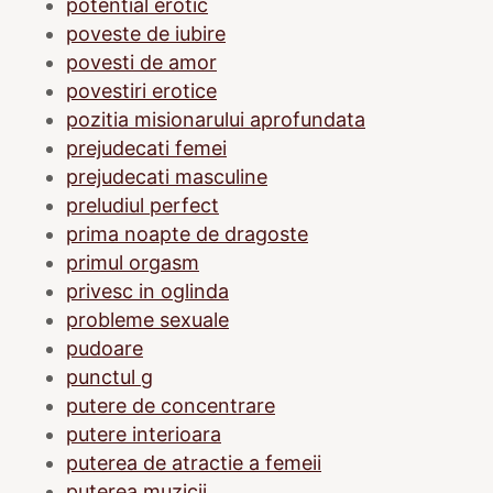
potential erotic
poveste de iubire
povesti de amor
povestiri erotice
pozitia misionarului aprofundata
prejudecati femei
prejudecati masculine
preludiul perfect
prima noapte de dragoste
primul orgasm
privesc in oglinda
probleme sexuale
pudoare
punctul g
putere de concentrare
putere interioara
puterea de atractie a femeii
puterea muzicii