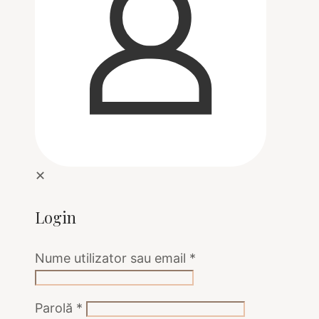
✕
Login
Nume utilizator sau email
*
Parolă
*