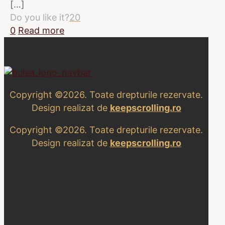
[…]
Do you like it?
20
0
Read more
Copyright ©2026. Toate drepturile rezervate.
Design realizat de
keepscrolling.ro
Copyright ©2026. Toate drepturile rezervate.
Design realizat de
keepscrolling.ro