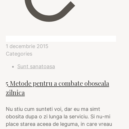
1 decembrie 2015
Categories
Sunt sanatoasa
5 Metode pentru a combate oboseala
zilnica
Nu stiu cum sunteti voi, dar eu ma simt
obosita dupa o zi lunga la serviciu. Si nu-mi
place starea aceea de leguma, in care vreau