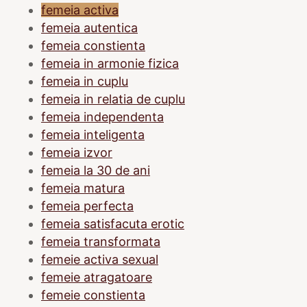
femeia activa
femeia autentica
femeia constienta
femeia in armonie fizica
femeia in cuplu
femeia in relatia de cuplu
femeia independenta
femeia inteligenta
femeia izvor
femeia la 30 de ani
femeia matura
femeia perfecta
femeia satisfacuta erotic
femeia transformata
femeie activa sexual
femeie atragatoare
femeie constienta