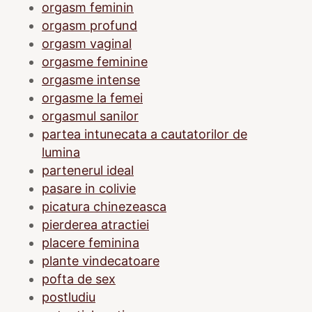
orgasm feminin
orgasm profund
orgasm vaginal
orgasme feminine
orgasme intense
orgasme la femei
orgasmul sanilor
partea intunecata a cautatorilor de
lumina
partenerul ideal
pasare in colivie
picatura chinezeasca
pierderea atractiei
placere feminina
plante vindecatoare
pofta de sex
postludiu