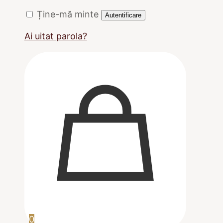
Ține-mă minte
Autentificare
Ai uitat parola?
0