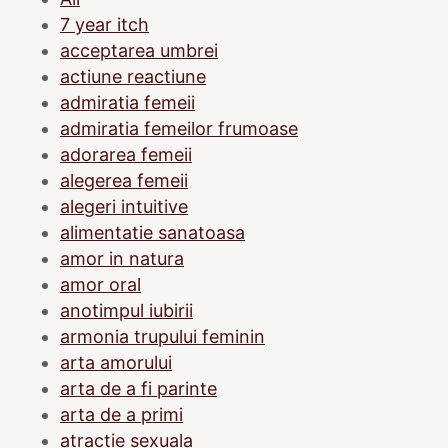
7 year itch
acceptarea umbrei
actiune reactiune
admiratia femeii
admiratia femeilor frumoase
adorarea femeii
alegerea femeii
alegeri intuitive
alimentatie sanatoasa
amor in natura
amor oral
anotimpul iubirii
armonia trupului feminin
arta amorului
arta de a fi parinte
arta de a primi
atractie sexuala