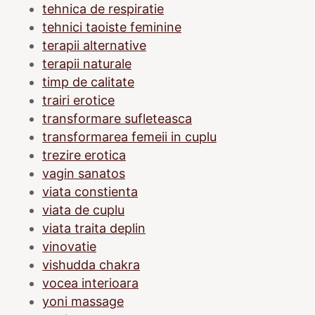
tehnica de respiratie
tehnici taoiste feminine
terapii alternative
terapii naturale
timp de calitate
trairi erotice
transformare sufleteasca
transformarea femeii in cuplu
trezire erotica
vagin sanatos
viata constienta
viata de cuplu
viata traita deplin
vinovatie
vishudda chakra
vocea interioara
yoni massage