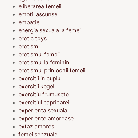
eliberarea femeii
emotii ascunse
empatie
energia sexuala la femei
erotic toys
erotism
erotismul femeii
erotismul la feminin
erotismul prin ochii femeii
exercitii in cuplu
exercitii kegel
exercitiu frumusete
exercitiul caprioarei
experienta sexuala
experiente amoroase
extaz amoros
femei senzuale