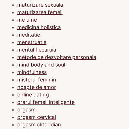
maturizare sexuala
maturizarea femeii
me time
medicina holistica
meditatie
menstruatie
meritul fiecaruia
metode de dezvoltare personala
mind body and soul
mindfulness
misterul feminin
noapte de amor
online dating
orarul femeii inteligente
orgasm
orgasm cervical
orgasm clitoridian