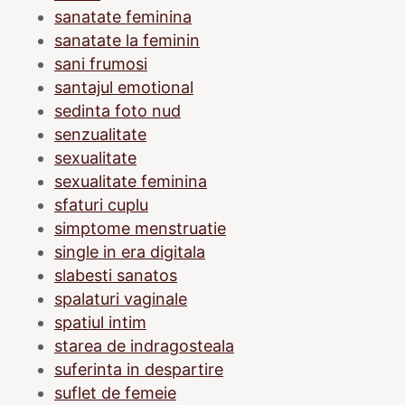
sanatate feminina
sanatate la feminin
sani frumosi
santajul emotional
sedinta foto nud
senzualitate
sexualitate
sexualitate feminina
sfaturi cuplu
simptome menstruatie
single in era digitala
slabesti sanatos
spalaturi vaginale
spatiul intim
starea de indragosteala
suferinta in despartire
suflet de femeie