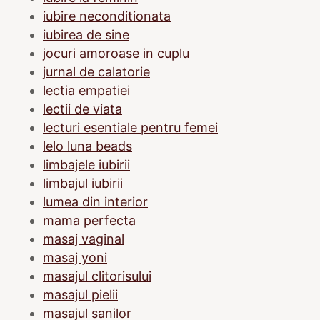
iubire neconditionata
iubirea de sine
jocuri amoroase in cuplu
jurnal de calatorie
lectia empatiei
lectii de viata
lecturi esentiale pentru femei
lelo luna beads
limbajele iubirii
limbajul iubirii
lumea din interior
mama perfecta
masaj vaginal
masaj yoni
masajul clitorisului
masajul pielii
masajul sanilor