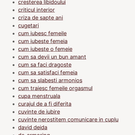
cresterea libidoului
criticul interior
criza de sapte ani
cugetari
cum iubesc femeile
cum iubeste femeia
cum iubeste o femeie
cum sa devii un bun amant
cum sa faci dragoste
cum sa satisfaci femeia
cum sa slabesti armonios
cum traiesc femeile orgasmul
cupa menstruala
curajul de a fi diferita
cuvinte de iubire
cuvinte nerostitem comunicare in cuplu
david deida