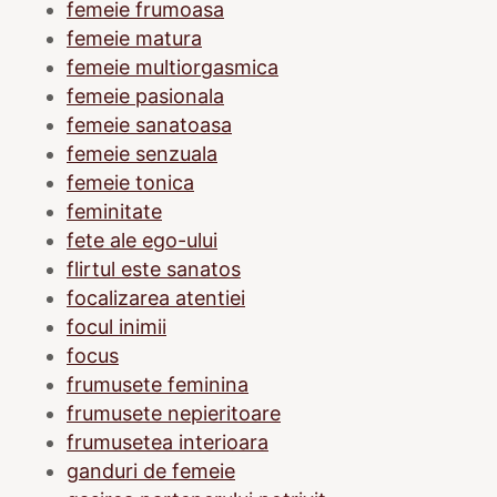
femeie frumoasa
femeie matura
femeie multiorgasmica
femeie pasionala
femeie sanatoasa
femeie senzuala
femeie tonica
feminitate
fete ale ego-ului
flirtul este sanatos
focalizarea atentiei
focul inimii
focus
frumusete feminina
frumusete nepieritoare
frumusetea interioara
ganduri de femeie