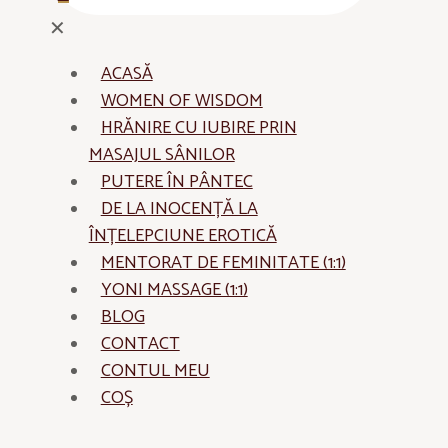
✕
ACASĂ
WOMEN OF WISDOM
HRĂNIRE CU IUBIRE PRIN
MASAJUL SÂNILOR
PUTERE ÎN PÂNTEC
DE LA INOCENȚĂ LA
ÎNȚELEPCIUNE EROTICĂ
MENTORAT DE FEMINITATE (1:1)
YONI MASSAGE (1:1)
BLOG
CONTACT
CONTUL MEU
COȘ