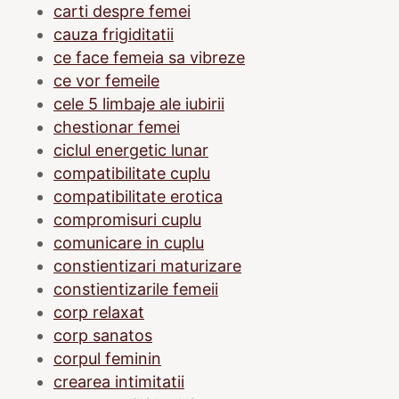
carti despre femei
cauza frigiditatii
ce face femeia sa vibreze
ce vor femeile
cele 5 limbaje ale iubirii
chestionar femei
ciclul energetic lunar
compatibilitate cuplu
compatibilitate erotica
compromisuri cuplu
comunicare in cuplu
constientizari maturizare
constientizarile femeii
corp relaxat
corp sanatos
corpul feminin
crearea intimitatii