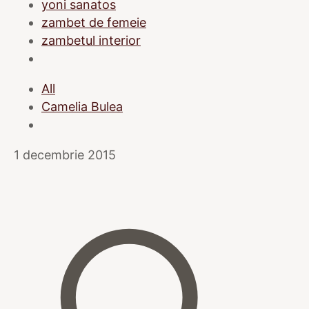
yoni sanatos
zambet de femeie
zambetul interior
All
Camelia Bulea
1 decembrie 2015