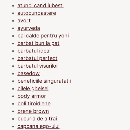
atunci cand iubesti
autocunoastere
avort
ayurveda
bai calde pentru yoni
barbat bun la pat
barbatul ideal
barbatul perfect
barbatul visurilor
basedow
beneficiile singuratatii
bilele gheisei
body armor
boli tiroidiene
brene brown
bucuria de a trai
capcana ego-ului