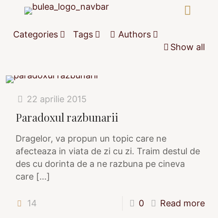
Categories
Tags
Authors
Show all
22 aprilie 2015
Paradoxul razbunarii
Dragelor, va propun un topic care ne
afecteaza in viata de zi cu zi. Traim destul de
des cu dorinta de a ne razbuna pe cineva
care
[…]
14
0
Read more