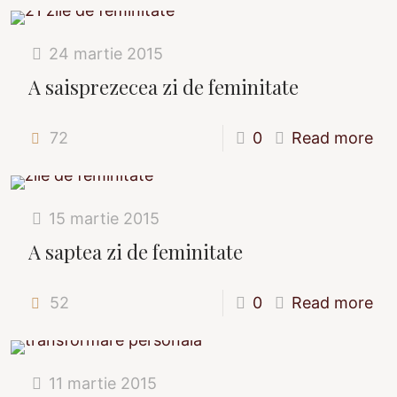
24 martie 2015
A saisprezecea zi de feminitate
72
0
Read more
15 martie 2015
A saptea zi de feminitate
52
0
Read more
11 martie 2015