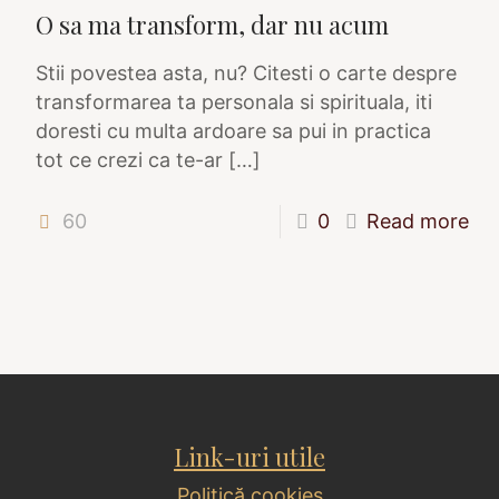
O sa ma transform, dar nu acum
Stii povestea asta, nu? Citesti o carte despre
transformarea ta personala si spirituala, iti
doresti cu multa ardoare sa pui in practica
tot ce crezi ca te-ar
[…]
60
0
Read more
Link-uri utile
Politică cookies