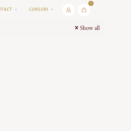
0
NTACT
CURSURI
Show all