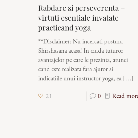
Rabdare si perseverenta –
virtuti esentiale invatate
practicand yoga
**Disclaimer: Nu incercati postura
Shirshasana acasa! In ciuda tuturor
avantajelor pe care le prezinta, atunci
cand este realizata fara ajutor si
indicatiile unui instructor yoga, ea
[…]
21
0
Read mor