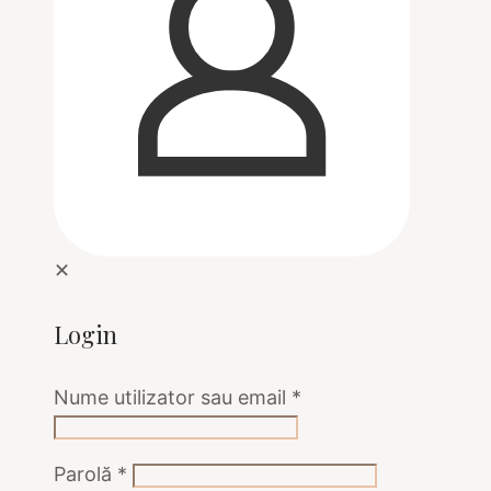
✕
Login
Nume utilizator sau email
*
Parolă
*