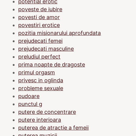
potential erotic
poveste de iubire
povesti de amor
povestiri erotice
pozitia misionarului aprofundata
prejudecati femei
prejudecati masculine
preludiul perfect
prima noapte de dragoste
primul orgasm
privesc in oglinda
probleme sexuale
pudoare
punctul g
putere de concentrare
putere interioara
puterea de atractie a femeii
puterea muzicii