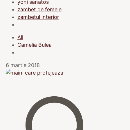
yoni sanatos
zambet de femeie
zambetul interior
All
Camelia Bulea
6 martie 2018