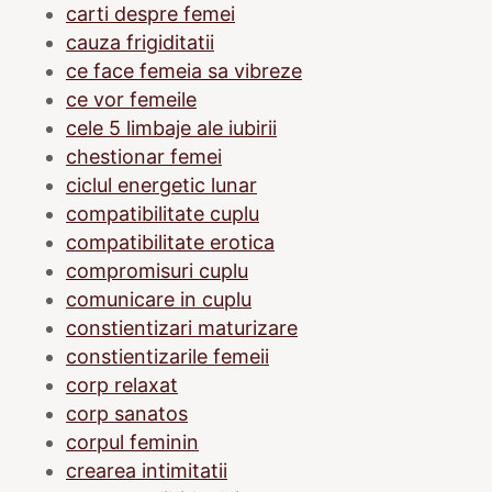
carti despre femei
cauza frigiditatii
ce face femeia sa vibreze
ce vor femeile
cele 5 limbaje ale iubirii
chestionar femei
ciclul energetic lunar
compatibilitate cuplu
compatibilitate erotica
compromisuri cuplu
comunicare in cuplu
constientizari maturizare
constientizarile femeii
corp relaxat
corp sanatos
corpul feminin
crearea intimitatii