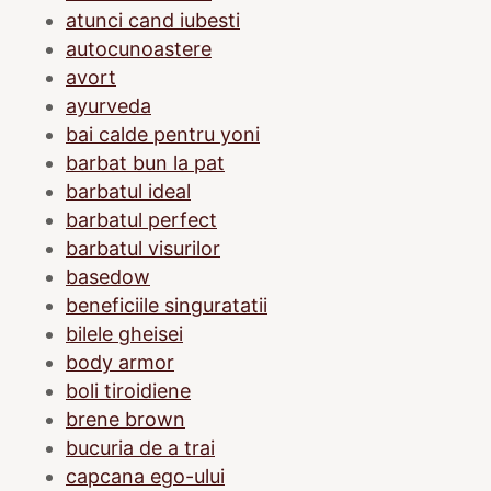
atunci cand iubesti
autocunoastere
avort
ayurveda
bai calde pentru yoni
barbat bun la pat
barbatul ideal
barbatul perfect
barbatul visurilor
basedow
beneficiile singuratatii
bilele gheisei
body armor
boli tiroidiene
brene brown
bucuria de a trai
capcana ego-ului