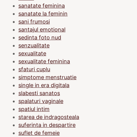
sanatate feminina
sanatate la feminin
sani frumosi
santajul emotional
sedinta foto nud
senzualitate
sexualitate
sexualitate feminina
sfaturi cuplu
simptome menstruatie
single in era digitala
slabesti sanatos
spalaturi vaginale
spatiul intim
starea de indragosteala
suferinta in despartire
suflet de femeie