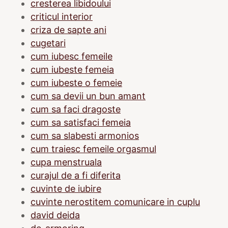
cresterea libidoului
criticul interior
criza de sapte ani
cugetari
cum iubesc femeile
cum iubeste femeia
cum iubeste o femeie
cum sa devii un bun amant
cum sa faci dragoste
cum sa satisfaci femeia
cum sa slabesti armonios
cum traiesc femeile orgasmul
cupa menstruala
curajul de a fi diferita
cuvinte de iubire
cuvinte nerostitem comunicare in cuplu
david deida