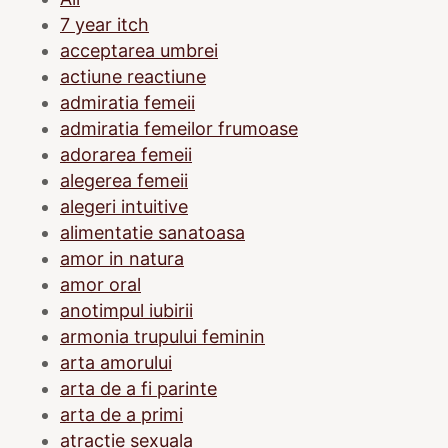
7 year itch
acceptarea umbrei
actiune reactiune
admiratia femeii
admiratia femeilor frumoase
adorarea femeii
alegerea femeii
alegeri intuitive
alimentatie sanatoasa
amor in natura
amor oral
anotimpul iubirii
armonia trupului feminin
arta amorului
arta de a fi parinte
arta de a primi
atractie sexuala