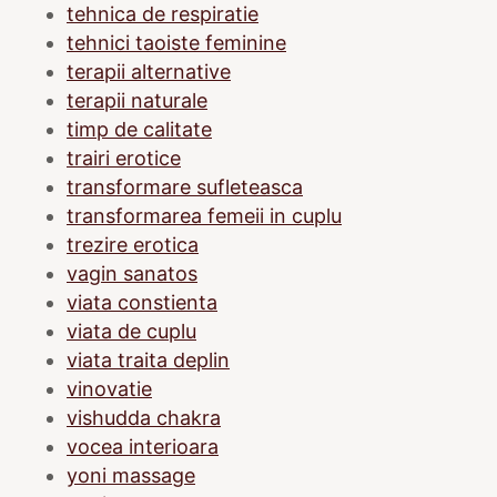
tehnica de respiratie
tehnici taoiste feminine
terapii alternative
terapii naturale
timp de calitate
trairi erotice
transformare sufleteasca
transformarea femeii in cuplu
trezire erotica
vagin sanatos
viata constienta
viata de cuplu
viata traita deplin
vinovatie
vishudda chakra
vocea interioara
yoni massage