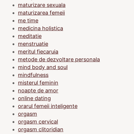
maturizare sexuala
maturizarea femeii
me time
medicina holistica
meditatie
menstruatie
meritul fiecaruia
metode de dezvoltare personala
mind body and soul
mindfulness
misterul feminin
noapte de amor
online dating
orarul femeii inteligente
orgasm
orgasm cervical
orgasm clitoridian