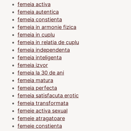
femeia activa
femeia autentica
femeia constienta
femeia in armonie fizica
femeia in cuplu
femeia in relatia de cuplu
femeia independenta
femeia inteligenta
femeia izvor
femeia la 30 de ani
femeia matura
femeia perfecta
femeia satisfacuta erotic
femeia transformata
femeie activa sexual
femeie atragatoare
femeie constienta