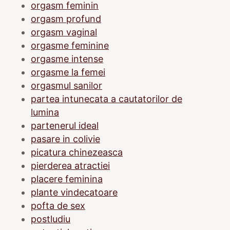
orgasm feminin
orgasm profund
orgasm vaginal
orgasme feminine
orgasme intense
orgasme la femei
orgasmul sanilor
partea intunecata a cautatorilor de
lumina
partenerul ideal
pasare in colivie
picatura chinezeasca
pierderea atractiei
placere feminina
plante vindecatoare
pofta de sex
postludiu