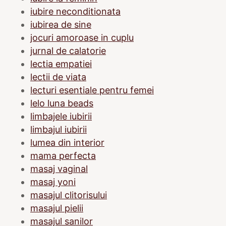
iubire neconditionata
iubirea de sine
jocuri amoroase in cuplu
jurnal de calatorie
lectia empatiei
lectii de viata
lecturi esentiale pentru femei
lelo luna beads
limbajele iubirii
limbajul iubirii
lumea din interior
mama perfecta
masaj vaginal
masaj yoni
masajul clitorisului
masajul pielii
masajul sanilor