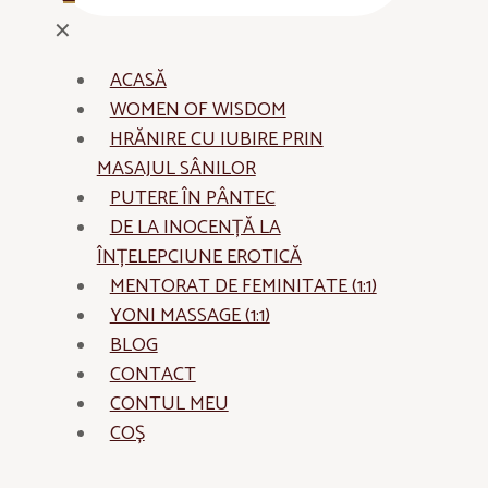
✕
ACASĂ
WOMEN OF WISDOM
HRĂNIRE CU IUBIRE PRIN
MASAJUL SÂNILOR
PUTERE ÎN PÂNTEC
DE LA INOCENȚĂ LA
ÎNȚELEPCIUNE EROTICĂ
MENTORAT DE FEMINITATE (1:1)
YONI MASSAGE (1:1)
BLOG
CONTACT
CONTUL MEU
COȘ