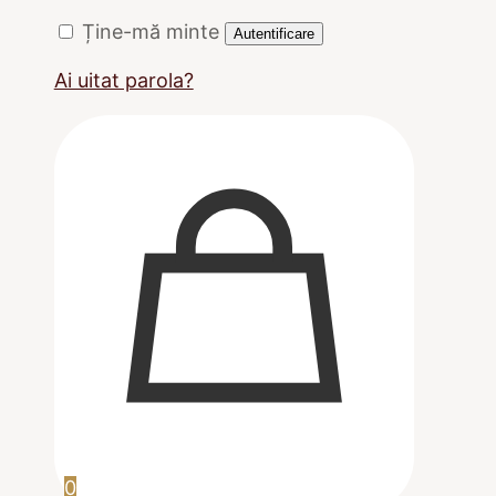
Ține-mă minte
Autentificare
Ai uitat parola?
0