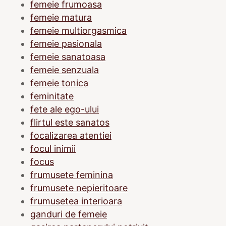
femeie frumoasa
femeie matura
femeie multiorgasmica
femeie pasionala
femeie sanatoasa
femeie senzuala
femeie tonica
feminitate
fete ale ego-ului
flirtul este sanatos
focalizarea atentiei
focul inimii
focus
frumusete feminina
frumusete nepieritoare
frumusetea interioara
ganduri de femeie