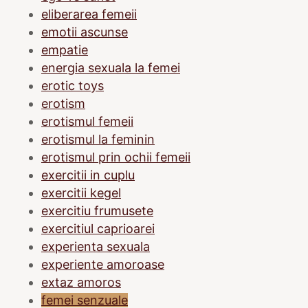
eliberarea femeii
emotii ascunse
empatie
energia sexuala la femei
erotic toys
erotism
erotismul femeii
erotismul la feminin
erotismul prin ochii femeii
exercitii in cuplu
exercitii kegel
exercitiu frumusete
exercitiul caprioarei
experienta sexuala
experiente amoroase
extaz amoros
femei senzuale