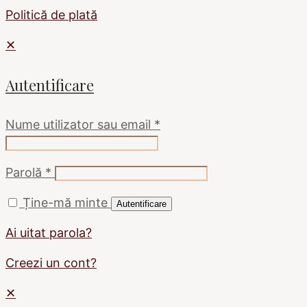
Politică de plată
✕
Autentificare
Nume utilizator sau email
*
Parolă
*
Ține-mă minte
Autentificare
Ai uitat parola?
Creezi un cont?
✕