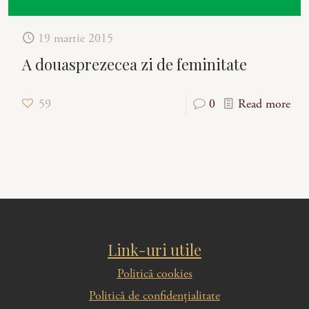
19 martie 2015
A douasprezecea zi de feminitate
59
0
Read more
Link-uri utile
Politică cookies
Politică de confidențialitate