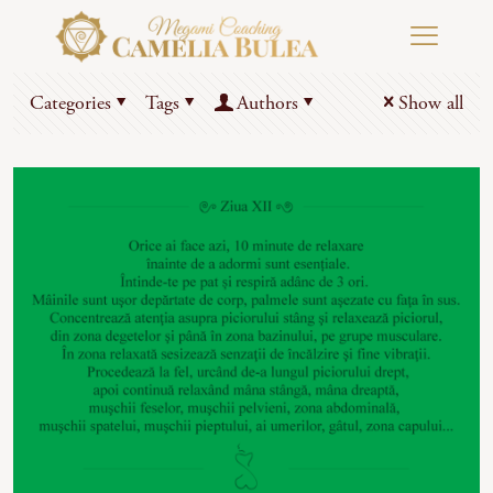
Categories
Tags
Authors
Show all