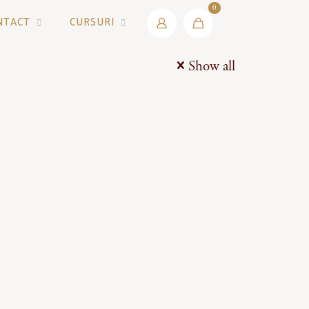
0
NTACT
CURSURI
Show all