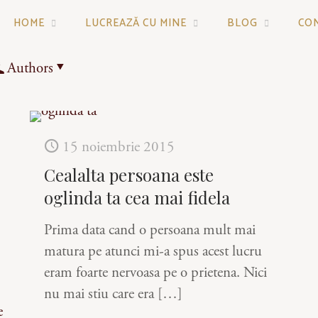
HOME
LUCREAZĂ CU MINE
BLOG
CO
Authors
15 noiembrie 2015
Cealalta persoana este
oglinda ta cea mai fidela
Prima data cand o persoana mult mai
matura pe atunci mi-a spus acest lucru
eram foarte nervoasa pe o prietena. Nici
nu mai stiu care era
[…]
e